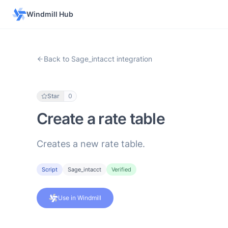
Windmill Hub
Back to Sage_intacct integration
Star
0
Create a rate table
Creates a new rate table.
Script
Sage_intacct
Verified
Use in Windmill