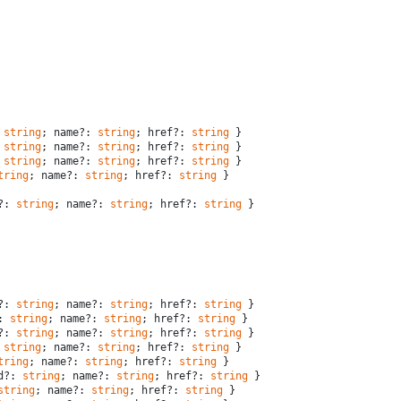
 
string
; name?: 
string
; href?: 
string
 }
 
string
; name?: 
string
; href?: 
string
 }
 
string
; name?: 
string
; href?: 
string
 }
tring
; name?: 
string
; href?: 
string
 }
?: 
string
; name?: 
string
; href?: 
string
 }
?: 
string
; name?: 
string
; href?: 
string
 }
: 
string
; name?: 
string
; href?: 
string
 }
?: 
string
; name?: 
string
; href?: 
string
 }
 
string
; name?: 
string
; href?: 
string
 }
tring
; name?: 
string
; href?: 
string
 }
d?: 
string
; name?: 
string
; href?: 
string
 }
string
; name?: 
string
; href?: 
string
 }