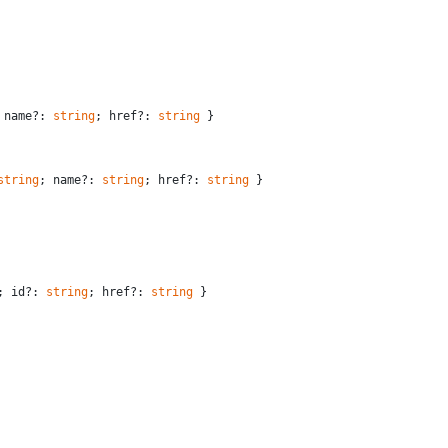
 name?: 
string
; href?: 
string
 }
string
; name?: 
string
; href?: 
string
 }
; id?: 
string
; href?: 
string
 }