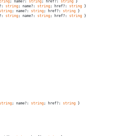
tring
; name?: 
string
; href?: 
string
 }
?: 
string
; name?: 
string
; href?: 
string
 }
string
; name?: 
string
; href?: 
string
 }
?: 
string
; name?: 
string
; href?: 
string
 }
string
; name?: 
string
; href?: 
string
 }