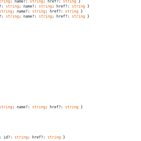
tring
; name?: 
string
; href?: 
string
 }
?: 
string
; name?: 
string
; href?: 
string
 }
string
; name?: 
string
; href?: 
string
 }
?: 
string
; name?: 
string
; href?: 
string
 }
string
; name?: 
string
; href?: 
string
 }
; id?: 
string
; href?: 
string
 }